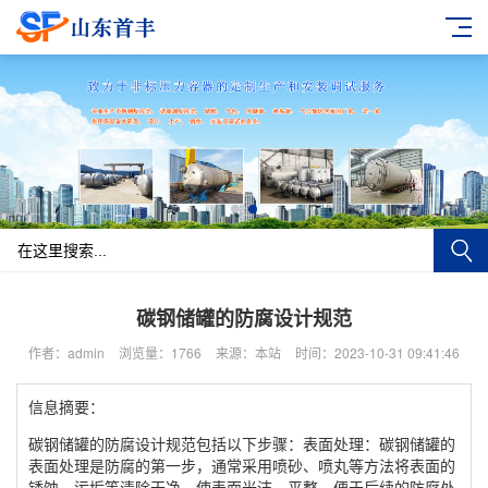
碳钢储罐的防腐设计规范
作者：admin
浏览量：1766
来源：本站
时间：2023-10-31 09:41:46
信息摘要：
碳钢储罐的防腐设计规范包括以下步骤：表面处理：碳钢储罐的
表面处理是防腐的第一步，通常采用喷砂、喷丸等方法将表面的
锈蚀、污垢等清除干净，使表面光洁、平整，便于后续的防腐处