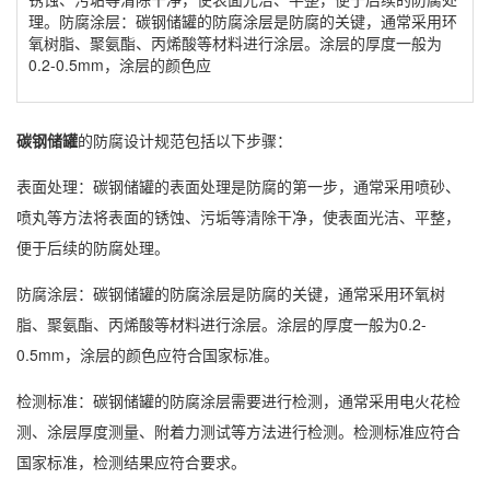
理。防腐涂层：碳钢储罐的防腐涂层是防腐的关键，通常采用环
氧树脂、聚氨酯、丙烯酸等材料进行涂层。涂层的厚度一般为
0.2-0.5mm，涂层的颜色应
碳钢储罐
的防腐设计规范包括以下步骤：
表面处理：
碳钢储罐
的表面处理是防腐的第一步，通常采用喷砂、
喷丸等方法将表面的锈蚀、污垢等清除干净，使表面光洁、平整，
便于后续的防腐处理。
防腐涂层：
碳钢储罐
的防腐涂层是防腐的关键，通常采用环氧树
脂、聚氨酯、丙烯酸等材料进行涂层。涂层的厚度一般为0.2-
0.5mm，涂层的颜色应符合国家标准。
检测标准：
碳钢储罐
的防腐涂层需要进行检测，通常采用电火花检
测、涂层厚度测量、附着力测试等方法进行检测。检测标准应符合
国家标准，检测结果应符合要求。