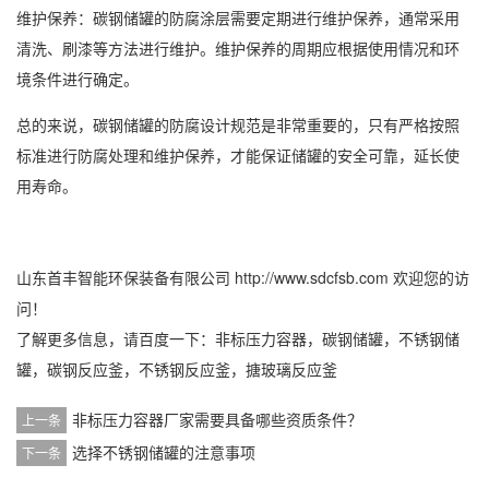
维护保养：碳钢储罐的防腐涂层需要定期进行维护保养，通常采用
清洗、刷漆等方法进行维护。维护保养的周期应根据使用情况和环
境条件进行确定。
总的来说，碳钢储罐的防腐设计规范是非常重要的，只有严格按照
标准进行防腐处理和维护保养，才能保证储罐的安全可靠，延长使
用寿命。
山东首丰智能环保装备有限公司
http://www.sdcfsb.com
欢迎您的访
问！
了解更多信息，请百度一下：
非标压力容器
，
碳钢储罐
，
不锈钢储
罐
，
碳钢反应釜
，
不锈钢反应釜
，
搪玻璃反应釜
非标压力容器厂家需要具备哪些资质条件？
上一条
选择不锈钢储罐的注意事项
下一条